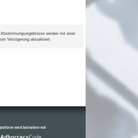
 Abstimmungsergebnisse werden mit einer
zen Verzögerung aktualisiert.
lattform wird betrieben mit