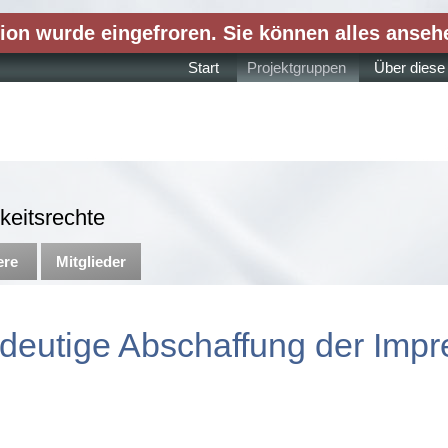
ion wurde eingefroren. Sie können alles anseh
Start
Projektgruppen
Über diese
keitsrechte
ere
Mitglieder
deutige Abschaffung der Impre