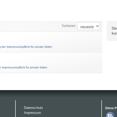
Sortieren:
Die
kur
 der Impressumspflicht für private Seiten
 Impressumspflicht für private Seiten
Datenschutz
Diese P
Impressum