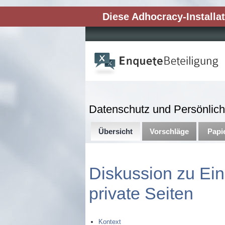
Diese Adhocracy-Installat
Datenschutz und Persönlich
Übersicht
Vorschläge
Papi
Diskussion zu
Ein
private Seiten
Kontext