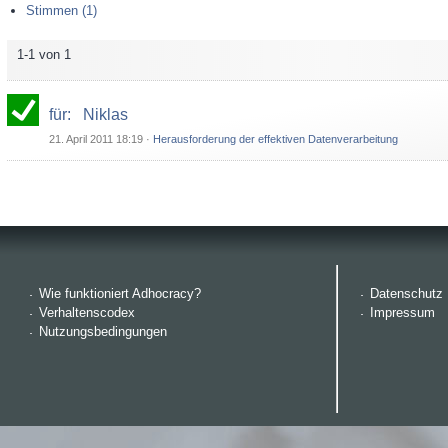
Stimmen (1)
1-1 von 1
für
:
Niklas
21. April 2011 18:19
·
Herausforderung der effektiven Datenverarbeitung
Wie funktioniert Adhocracy?
Datenschutz
Verhaltenscodex
Impressum
Nutzungsbedingungen