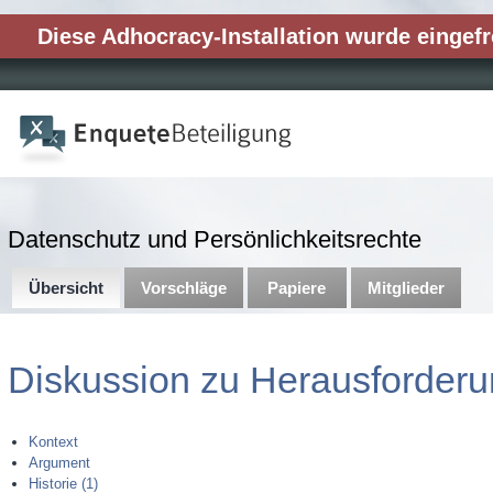
Diese Adhocracy-Installation wurde eingefr
Datenschutz und Persönlichkeitsrechte
Übersicht
Vorschläge
Papiere
Mitglieder
Diskussion zu
Herausforderun
Kontext
Argument
Historie (1)